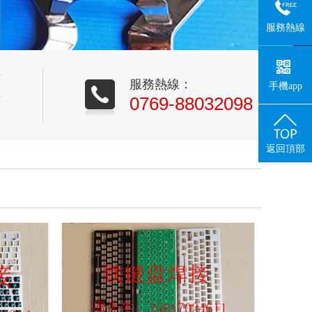
服務熱線
服務熱線：
手機app
0769-88032098
返回頂部