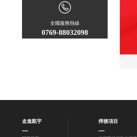
全國服務熱線
0769-88032098
走進凱宇
焊接項目