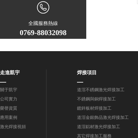
全國服務熱線
0769-88032098
走進凱宇
焊接項目
關于凱宇
道滘不銹鋼激光焊接加工
公司實力
不銹鋼與銅焊接加工
榮譽資質
鍍鋅板材焊接加工
應用案例
道滘金銀飾品激光焊接加工
激光焊接視頻
道滘鋁材激光焊接加工
其它焊接加工服務