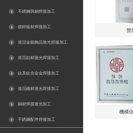
不銹鋼與銅焊接加工
鍍鋅板材焊接加工
營
道滘金銀飾品激光焊接加工
道滘鋁材激光焊接加工
鈦及鈦合金金焊接加工
道滘鐵材激光焊接加工
銅材焊接激光加工
機構
不銹鋼配件焊接加工