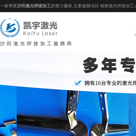
一家專業
沙田激光焊接加工
的實力廠家,主要服務項目:精密激光焊接加工
沙田激光焊接加工服務商