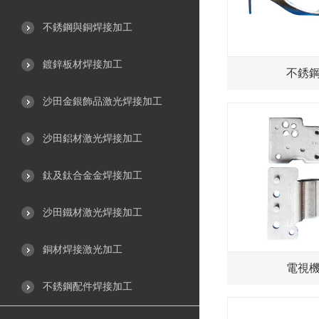
不銹鋼與銅焊接加工
鍍鋅板材焊接加工
不銹
沙田金銀飾品激光焊接加工
沙田鋁材激光焊接加工
鈦及鈦合金金焊接加工
沙田鐵材激光焊接加工
銅材焊接激光加工
電視
不銹鋼配件焊接加工