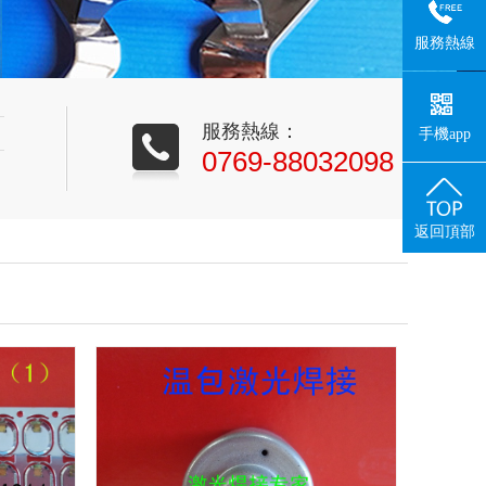
服務熱線
服務熱線：
手機app
0769-88032098
返回頂部