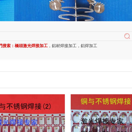
門搜索：
橋頭激光焊接加工
，
鋁材焊接加工
，
鋁焊加工