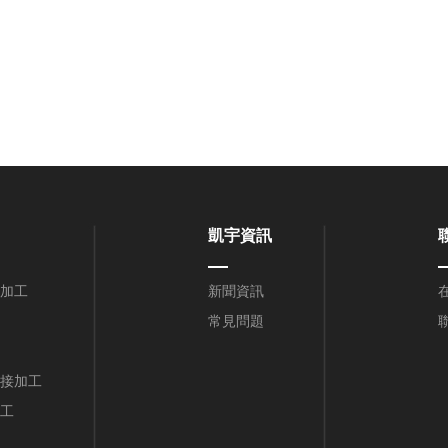
凱宇資訊
加工
新聞資訊
常見問題
接加工
工