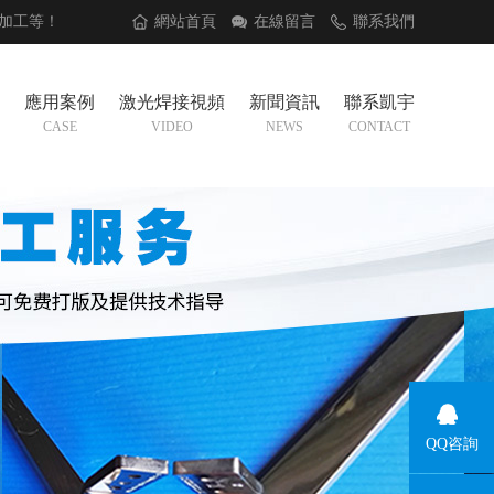
加工
等！
網站首頁
在線留言
聯系我們
應用案例
激光焊接視頻
新聞資訊
聯系凱宇
CASE
VIDEO
NEWS
CONTACT
QQ咨詢