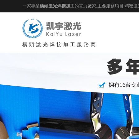
一家專業
橋頭激光焊接加工
的實力廠家,主要服務項目:精密激
橋頭激光焊接加工服務商