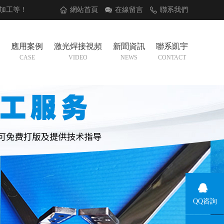
加工
等！
網站首頁
在線留言
聯系我們
應用案例
激光焊接視頻
新聞資訊
聯系凱宇
CASE
VIDEO
NEWS
CONTACT
QQ咨詢