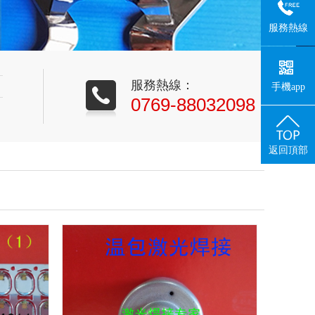
服務熱線
服務熱線：
手機app
0769-88032098
返回頂部