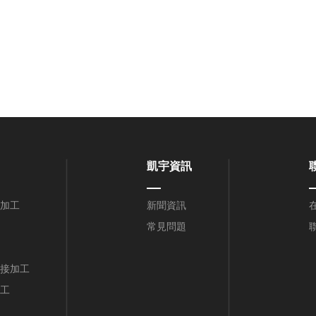
凱宇資訊
加工
新聞資訊
常見問題
接加工
工