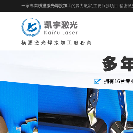
一家專業
橫瀝激光焊接加工
的實力廠家,主要服務項目:精密激
橫瀝激光焊接加工服務商