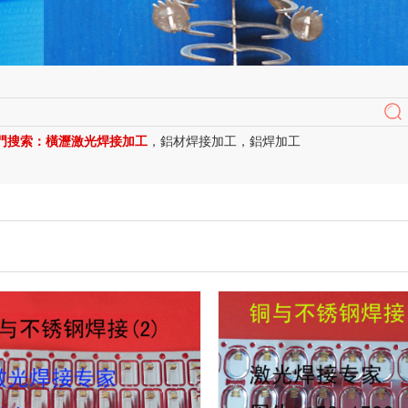
門搜索：
橫瀝激光焊接加工
，
鋁材焊接加工
，
鋁焊加工