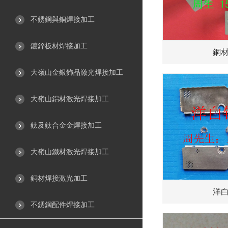
不銹鋼與銅焊接加工
鍍鋅板材焊接加工
銅
大嶺山金銀飾品激光焊接加工
大嶺山鋁材激光焊接加工
鈦及鈦合金金焊接加工
大嶺山鐵材激光焊接加工
銅材焊接激光加工
洋
不銹鋼配件焊接加工