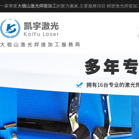
一家專業
大嶺山激光焊接加工
的實力廠家,主要服務項目:精密激光焊接加
大嶺山激光焊接加工服務商