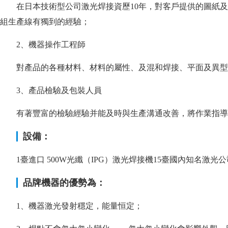
在日本技術型公司激光焊接資歷10年，對客戶提供的圖紙及
組生產線有獨到的經驗；
2、機器操作工程師
對產品的各種材料、材料的屬性、及混和焊接、平面及異型焊
3、產品檢驗及包裝人員
有著豐富的檢驗經驗并能及時與生產溝通改善，將作業指導
設備：
1臺進口 500W光纖（IPG）激光焊接機15臺國內知名激光公司
品牌機器的優勢為：
1、機器激光發射穩定，能量恒定；