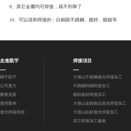
9、其它金屬均可焊接，就不列舉了
10、可以混和焊接的：白銅跟不銹鋼、鍍鋅、鍍鎳等
走進凱宇
焊接項目
關于凱宇
大嶺山不銹鋼激光焊接加工
公司實力
不銹鋼與銅焊接加工
榮譽資質
鍍鋅板材焊接加工
應用案例
大嶺山金銀飾品激光焊接加工
激光焊接視頻
大嶺山鋁材激光焊接加工
其它焊接加工服務