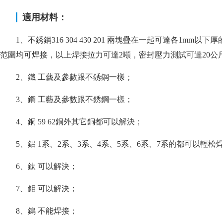
適用材料：
1、不銹鋼316 304 430 201 兩塊疊在一起可達各1m
范圍均可焊接，以上焊接拉力可達2噸，密封壓力測試可達20公
2、鐵 工藝及參數跟不銹鋼一樣；
3、鋼 工藝及參數跟不銹鋼一樣；
4、銅 59 62銅外其它銅都可以解決；
5、鋁 1系、2系、3系、4系、5系、6系、7系的都可以輕松
6、鈦 可以解決；
7、鉬 可以解決；
8、鎢 不能焊接；