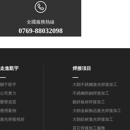
全國服務熱線
0769-88032098
走進凱宇
焊接項目
關于凱宇
大朗不銹鋼激光焊接加工
公司實力
不銹鋼與銅焊接加工
榮譽資質
鍍鋅板材焊接加工
應用案例
大朗金銀飾品激光焊接加工
激光焊接視頻
大朗鋁材激光焊接加工
其它焊接加工服務