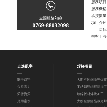
服務項目
服務機構
承接數量：
全國服務熱線
項目介紹
0769-88032098
這個項
機對于設
走進凱宇
焊接項目
關于凱宇
大朗不銹鋼激光焊接
公司實力
不銹鋼與銅焊接加工
榮譽資質
鍍鋅板材焊接加工
應用案例
大朗金銀飾品激光焊