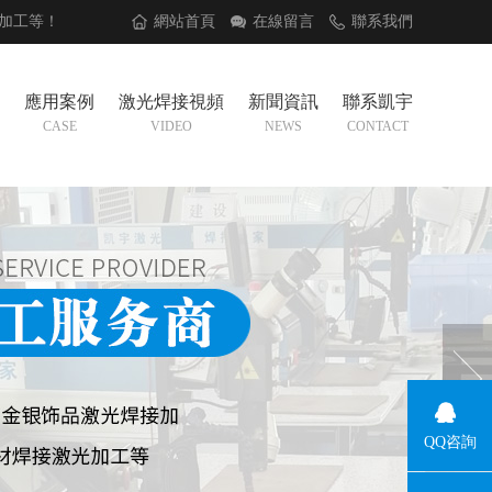
加工
等！
網站首頁
在線留言
聯系我們
應用案例
激光焊接視頻
新聞資訊
聯系凱宇
CASE
VIDEO
NEWS
CONTACT
QQ咨詢