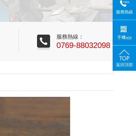
服務熱線
服務熱線：
手機app
0769-88032098
返回頂部