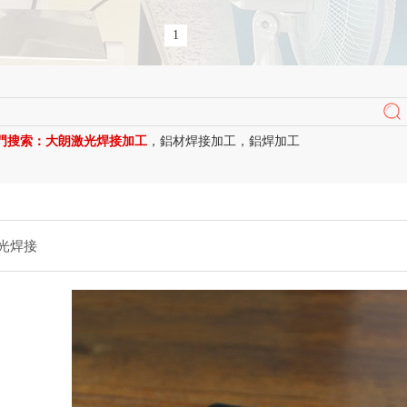
1
門搜索：
大朗激光焊接加工
，
鋁材焊接加工
，
鋁焊加工
激光焊接