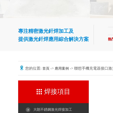
專注精密激光釬焊加工及
提供激光釬焊應用綜合解決方案
熱
您的位置:
->
-> 聯想手機充電器接口
首頁
應用案例
焊接項目
大朗不銹鋼激光焊接加工