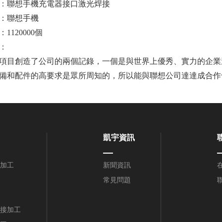
：聯想手機充電器接口激光焊接
：聯想手機
1120000個
：
目創造了公司的兩個記錄，一個是與世界上優秀、實力的企業
備和配件的高要求是眾所周知的，所以能與聯想公司達達成合作
凱宇資訊
加工
新聞資訊
常見問題
接加工