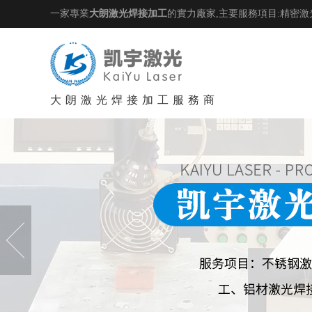
一家專業
大朗激光焊接加工
的實力廠家,主要服務項目:精密激
大朗激光焊接加工服務商