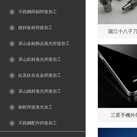
不銹鋼與銅焊接加工
鍍鋅板材焊接加工
陽江十八子
茶山金銀飾品激光焊接加工
茶山鋁材激光焊接加工
鈦及鈦合金金焊接加工
茶山鐵材激光焊接加工
銅材焊接激光加工
三星手機外
不銹鋼配件焊接加工