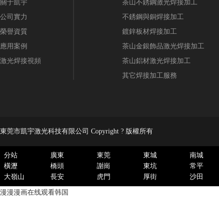
關于凱宇
茶山不銹鋼激光焊接加工
公司實力
不銹鋼與銅焊接加工
榮譽資質
鍍鋅板材焊接加工
應用案例
茶山金銀飾品激光焊接加工
激光焊接視頻
茶山鋁材激光焊接加工
其它焊接加工服務
東莞市凱宇激光科技有限公司 Copyright ? 版權所有
分站
廣東
東莞
東城
南城
橫瀝
橋頭
謝崗
東坑
常平
大嶺山
長安
虎門
厚街
沙田
漫漫漫画在线观看韩国