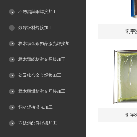
不銹鋼與銅焊接加工
鍍鋅板材焊接加工
凱宇
樟木頭金銀飾品激光焊接加工
樟木頭鋁材激光焊接加工
鈦及鈦合金金焊接加工
樟木頭鐵材激光焊接加工
銅材焊接激光加工
凱宇
不銹鋼配件焊接加工