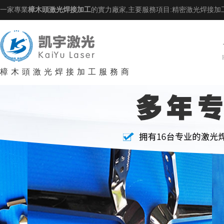
一家專業
樟木頭激光焊接加工
的實力廠家,主要服務項目:精密激光焊接加
樟木頭激光焊接加工服務商