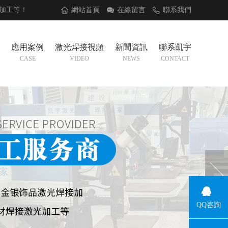
加工
等！
網站首頁
在線留言
聯系我們
應用案例
激光焊接視頻
新聞資訊
聯系凱宇
CASE
VIDEO
NEWS
CONTACT
QQ咨詢