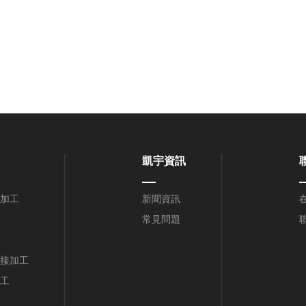
凱宇資訊
加工
新聞資訊
常見問題
接加工
工