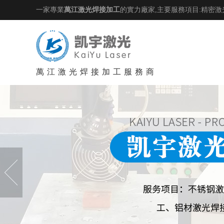
一家專業
萬江激光焊接加工
的實力廠家,主要服務項目:精密激
萬江激光焊接加工服務商