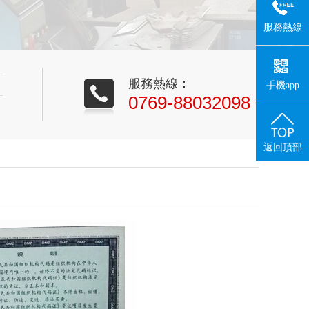
服務熱線
服務熱線：
手機app
0769-88032098
返回頂部