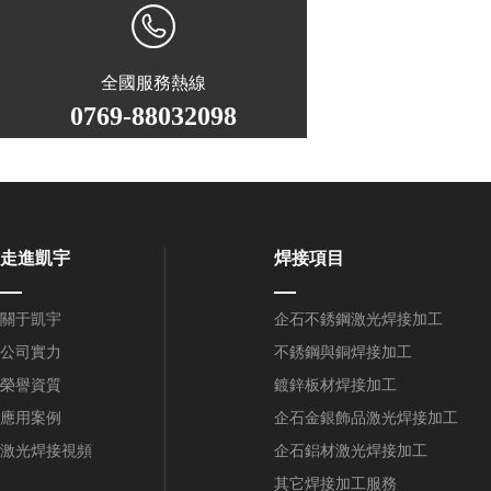
全國服務熱線
0769-88032098
走進凱宇
焊接項目
關于凱宇
企石不銹鋼激光焊接加工
公司實力
不銹鋼與銅焊接加工
榮譽資質
鍍鋅板材焊接加工
應用案例
企石金銀飾品激光焊接加工
激光焊接視頻
企石鋁材激光焊接加工
其它焊接加工服務