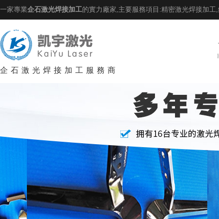
一家專業
企石激光焊接加工
的實力廠家,主要服務項目:精密激光焊接加工
企石激光焊接加工服務商