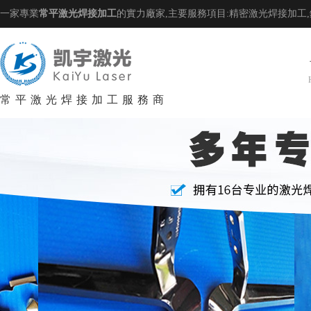
一家專業
常平激光焊接加工
的實力廠家,主要服務項目:精密激光焊接加工
常平激光焊接加工服務商