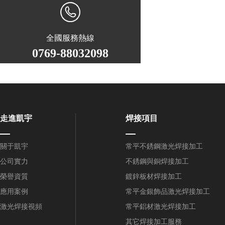
全國服務熱線
0769-88032098
走進凱宇
焊接項目
關于凱宇
常平不銹鋼激光焊接加工
公司實力
不銹鋼與銅焊接加工
榮譽資質
鍍鋅板材焊接加工
應用案例
常平金銀飾品激光焊接加工
激光焊接視頻
常平鋁材激光焊接加工
其它焊接加工服務